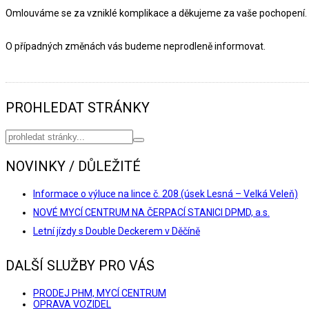
Omlouváme se za vzniklé komplikace a děkujeme za vaše pochopení.
O případných změnách vás budeme neprodleně informovat.
PROHLEDAT STRÁNKY
NOVINKY / DŮLEŽITÉ
Informace o výluce na lince č. 208 (úsek Lesná – Velká Veleň)
NOVÉ MYCÍ CENTRUM NA ČERPACÍ STANICI DPMD, a.s.
Letní jízdy s Double Deckerem v Děčíně
DALŠÍ SLUŽBY PRO VÁS
PRODEJ PHM, MYCÍ CENTRUM
OPRAVA VOZIDEL