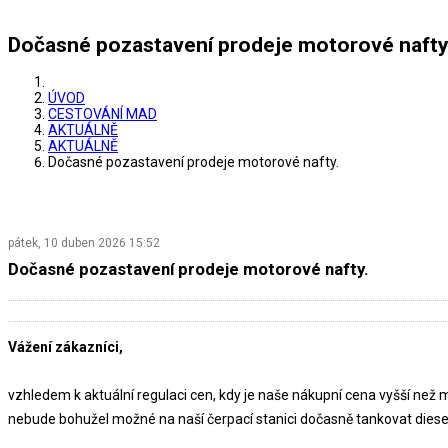
Dočasné pozastavení prodeje motorové nafty
ÚVOD
CESTOVÁNÍ MAD
AKTUÁLNĚ
AKTUÁLNĚ
Dočasné pozastavení prodeje motorové nafty.
pátek, 10 duben 2026 15:52
Dočasné pozastavení prodeje motorové nafty.
Vážení zákazníci,
vzhledem k aktuální regulaci cen, kdy je naše nákupní cena vyšší než
nebude bohužel možné na naší čerpací stanici dočasně tankovat diese